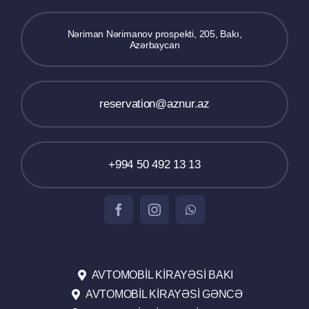
Nəriman Nərimanov prospekti, 205, Bakı,
Azərbaycan
reservation@aznur.az
+994 50 492 13 13
AVTOMOBIL KIRAYƏSI BAKI
AVTOMOBIL KIRAYƏSI GƏNCƏ