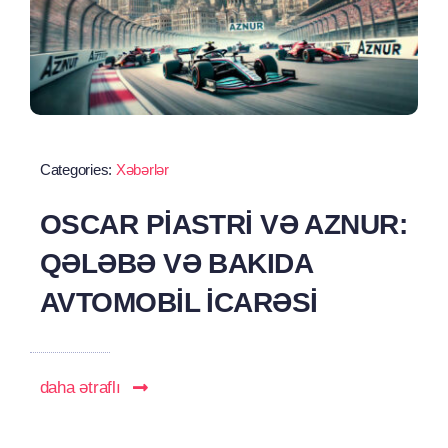
Categories:
Xəbərlər
OSCAR PIASTRI VƏ AZNUR:
QƏLƏBƏ VƏ BAKIDA
AVTOMOBIL ICARƏSI
daha ətraflı