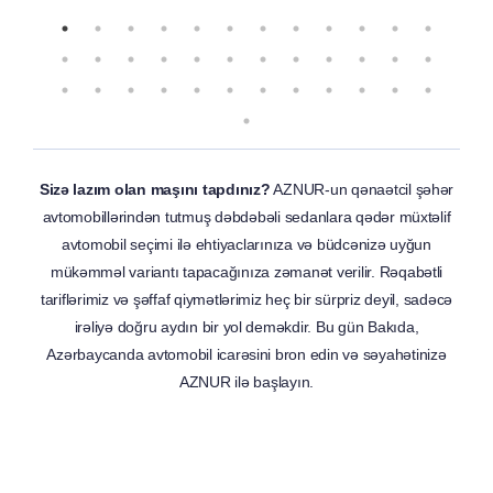
Sizə lazım olan maşını tapdınız?
AZNUR-un qənaətcil şəhər
avtomobillərindən tutmuş dəbdəbəli sedanlara qədər müxtəlif
avtomobil seçimi ilə ehtiyaclarınıza və büdcənizə uyğun
mükəmməl variantı tapacağınıza zəmanət verilir. Rəqabətli
tariflərimiz və şəffaf qiymətlərimiz heç bir sürpriz deyil, sadəcə
irəliyə doğru aydın bir yol deməkdir. Bu gün Bakıda,
Azərbaycanda avtomobil icarəsini bron edin və səyahətinizə
AZNUR ilə başlayın.