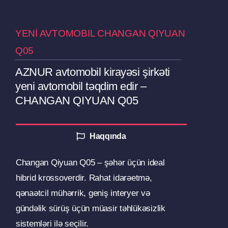
YENİ AVTOMOBIL CHANGAN QIYUAN
Q05
AZNUR avtomobil kirayəsi şirkəti
yeni avtomobil təqdim edir –
CHANGAN QIYUAN Q05
Haqqında
Changan Qiyuan Q05 – şəhər üçün ideal
hibrid krossoverdir. Rahat idarəetmə,
qənaətcil mühərrik, geniş interyer və
gündəlik sürüş üçün müasir təhlükəsizlik
sistemləri ilə seçilir.