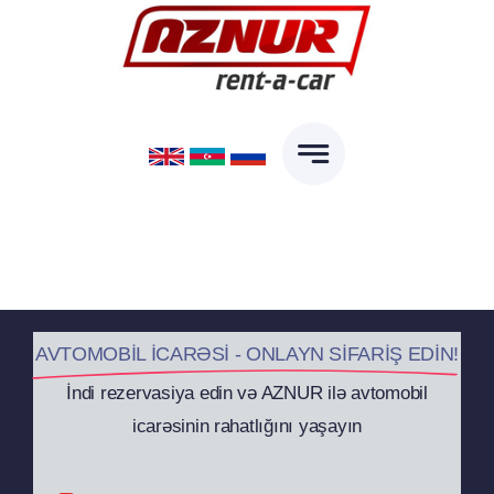
Skip
to
content
AVTOMOBIL ICARƏSI - ONLAYN SIFARIŞ EDIN!
İndi rezervasiya edin və AZNUR ilə avtomobil
icarəsinin rahatlığını yaşayın