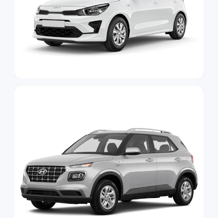
41 AZN
4-7 gün:
37 AZN
8-15 gün:
34 AZN
16-30 gün:
28 AZN
31-365 gün:
Hyundai Venue
Hyundai Venue qiymətləri
78 AZN
2-3 gün:
68 AZN
4-7 gün:
59 AZN
8-15 gün:
49 AZN
16-30 gün:
40 AZN
31-365 gün: