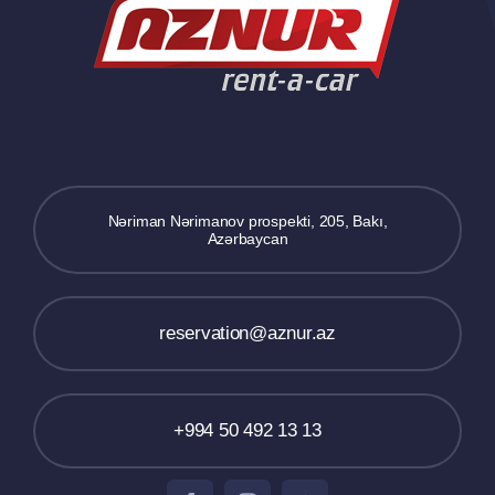
Nəriman Nərimanov prospekti, 205, Bakı,
Azərbaycan
reservation@aznur.az
+994 50 492 13 13