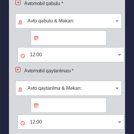
Avtomobil qəbulu *
Avtomobil qaytarılması *