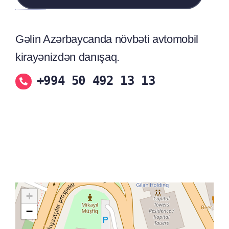
Gəlin Azərbaycanda növbəti avtomobil
kirayənizdən danışaq.
+994 50 492 13 13
+
−