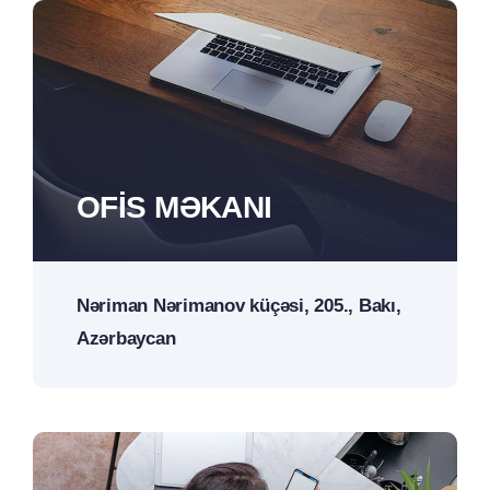
OFIS MƏKANI
Nəriman Nərimanov küçəsi, 205., Bakı,
Azərbaycan