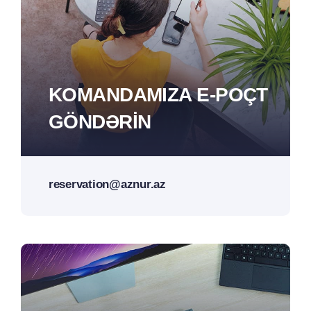
KOMANDAMIZA E-POÇT
GÖNDƏRIN
reservation@aznur.az