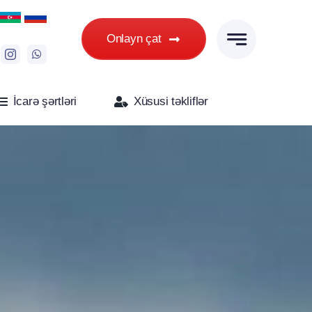
Onlayn çat
İcarə şərtləri
Xüsusi təkliflər