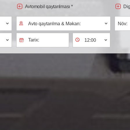
Avtomobil qaytarılması *
Dig