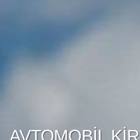
AVTOMOBIL KIR