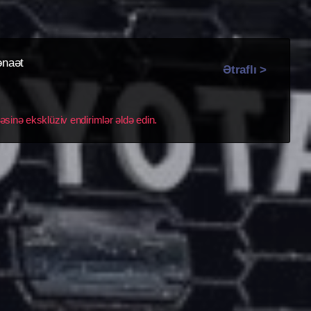
ənaət
Ətraflı >
əsinə eksklüziv endirimlər əldə edin.