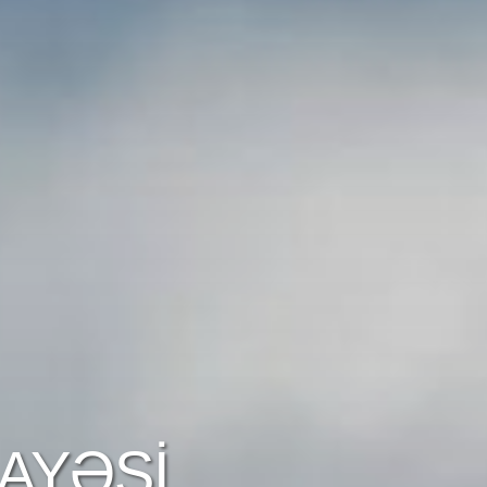
AYƏSI