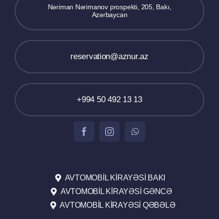
Nəriman Nərimanov prospekti, 205, Bakı,
Azərbaycan
reservation@aznur.az
+994 50 492 13 13
AVTOMOBIL KIRAYƏSI BAKI
AVTOMOBIL KIRAYƏSI GƏNCƏ
AVTOMOBIL KIRAYƏSI QƏBƏLƏ