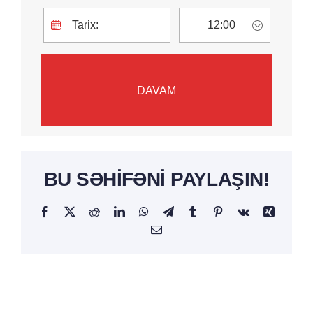
BU SƏHIFƏNI PAYLAŞIN!
Facebook
Twitter
Reddit
LinkedIn
WhatsApp
Telegram
Tumblr
Pinterest
Vk
Xing
Email