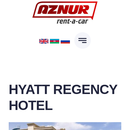
Skip
to
content
HYATT REGENCY
HOTEL