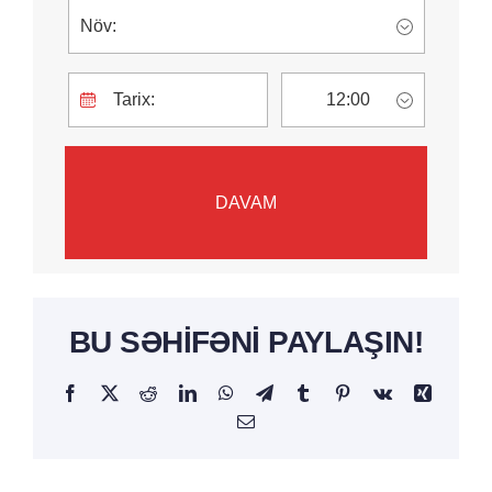
BU SƏHIFƏNI PAYLAŞIN!
Facebook
Twitter
Reddit
LinkedIn
WhatsApp
Telegram
Tumblr
Pinterest
Vk
Xing
Email