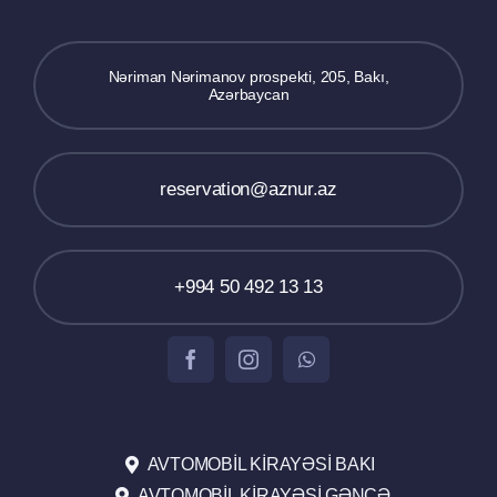
Nəriman Nərimanov prospekti, 205, Bakı,
Azərbaycan
reservation@aznur.az
+994 50 492 13 13
AVTOMOBIL KIRAYƏSI BAKI
AVTOMOBIL KIRAYƏSI GƏNCƏ