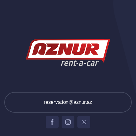
reservation@aznur.az