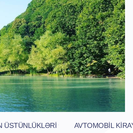
N ÜSTÜNLÜKLƏRI
AVTOMOBIL KIRA